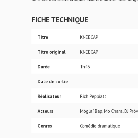
FICHE TECHNIQUE
Titre
KNEECAP
Titre original
KNEECAP
Durée
1h45
Date de sortie
Réalisateur
Rich Peppiatt
Acteurs
Móglaí Bap, Mo Chara, DJ Próv
Genres
Comédie dramatique