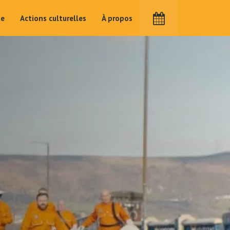
me
Actions culturelles
À propos