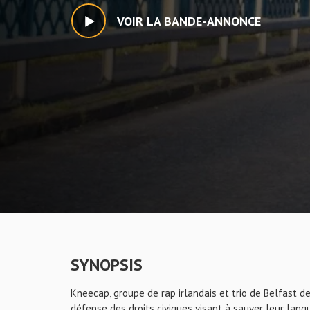
VOIR LA BANDE-ANNONCE
SYNOPSIS
Kneecap, groupe de rap irlandais et trio de Belfast 
défense des droits civiques visant à sauver leur lang