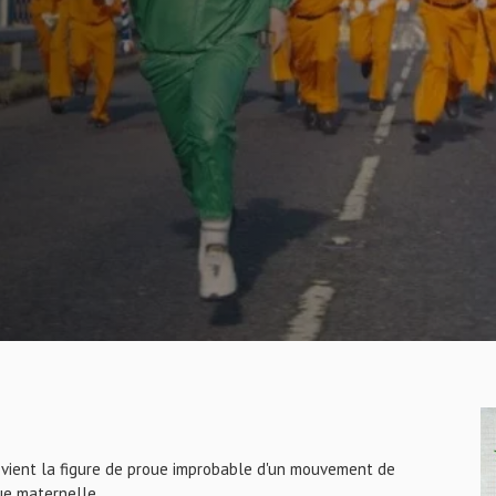
devient la figure de proue improbable d'un mouvement de
ue maternelle.