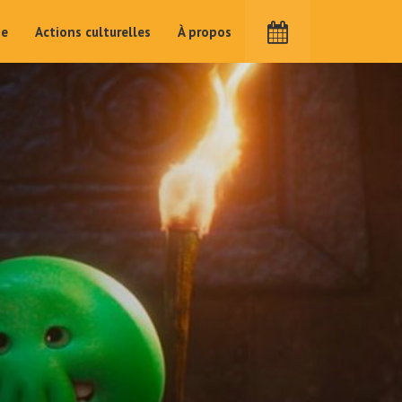
me
Actions culturelles
À propos