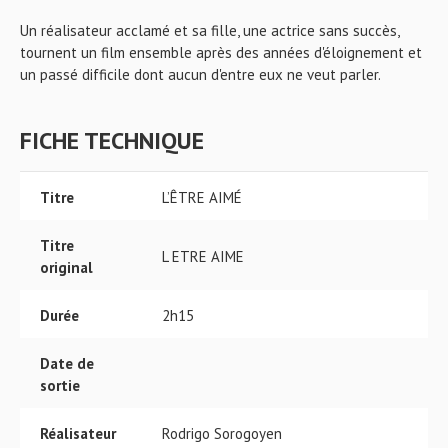
Un réalisateur acclamé et sa fille, une actrice sans succès,
tournent un film ensemble après des années d'éloignement et
un passé difficile dont aucun d'entre eux ne veut parler.
FICHE TECHNIQUE
Titre
L’ÊTRE AIMÉ
Titre
L ETRE AIME
original
Durée
2h15
Date de
sortie
Réalisateur
Rodrigo Sorogoyen