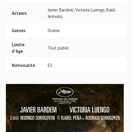
Javier Bardem, Victoria Luengo, Raúl
Acteurs
Arévalo
Genres
Drame
Limite
Tout public
d'âge
Nationalité
ES