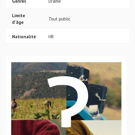
Genres
Drame
Limite
Tout public
d'âge
Nationalité
HR