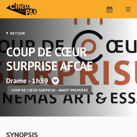
RETOUR
COUP DE CŒUR
SURPRISE AFCAE
Drame - 1h39
COUP DE CŒUR SURPRISE - AVANT-PREMIÈRE
SYNOPSIS