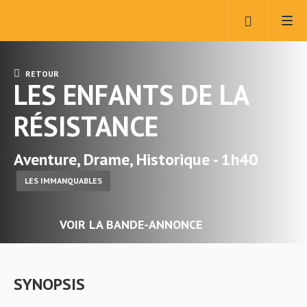
RETOUR
LES ENFANTS DE LA
RÉSISTANCE
Aventure, Drame, Historique - 1h40
LES IMMANQUABLES
VOIR LA BANDE-ANNONCE
SYNOPSIS