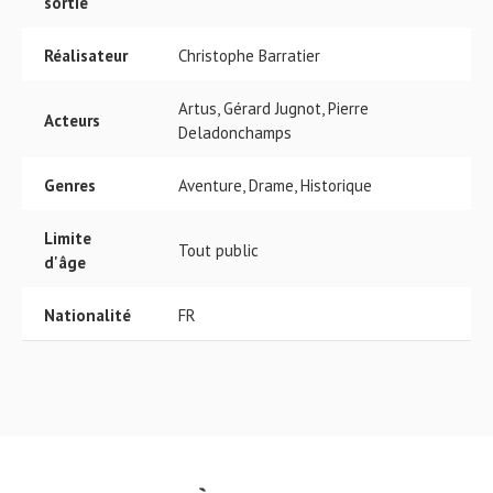
sortie
Réalisateur
Christophe Barratier
Artus, Gérard Jugnot, Pierre
Acteurs
Deladonchamps
Genres
Aventure, Drame, Historique
Limite
Tout public
d'âge
Nationalité
FR