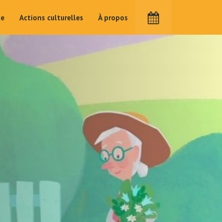
me
Actions culturelles
À propos