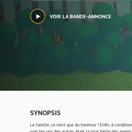
VOIR LA BANDE-ANNONCE
SYNOPSIS
La famille, ce n’est que du bonheur ! Enfin, à condition
soin les uns des autres était la plus belle des aventu