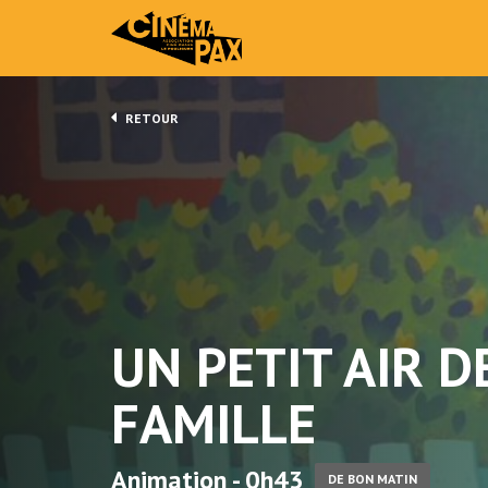
RETOUR
UN PETIT AIR D
FAMILLE
Animation - 0h43
DE BON MATIN