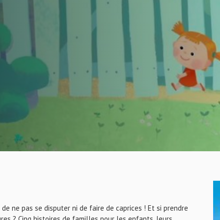
 de ne pas se disputer ni de faire de caprices ! Et si prendre
res ? Cinq histoires de familles pour les enfants, leurs