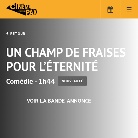
RETOUR
UN CHAMP DE FRAISES
POUR L’ÉTERNITÉ
Comédie - 1h44
NOUVEAUTÉ
VOIR LA BANDE-ANNONCE