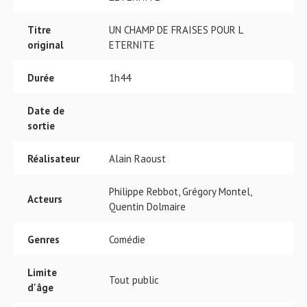
Titre
UN CHAMP DE FRAISES POUR L
original
ETERNITE
Durée
1h44
Date de
sortie
Réalisateur
Alain Raoust
Philippe Rebbot, Grégory Montel,
Acteurs
Quentin Dolmaire
Genres
Comédie
Limite
Tout public
d'âge