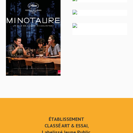
ÉTABLISSEMENT
CLASSÉ ART & ESSAI,
Labelissé Jeune Public,