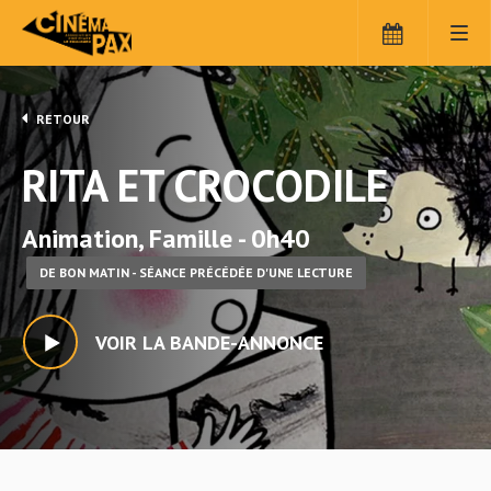
RETOUR
RITA ET CROCODILE
Animation, Famille - 0h40
DE BON MATIN - SÉANCE PRÉCÉDÉE D'UNE LECTURE
VOIR LA BANDE-ANNONCE