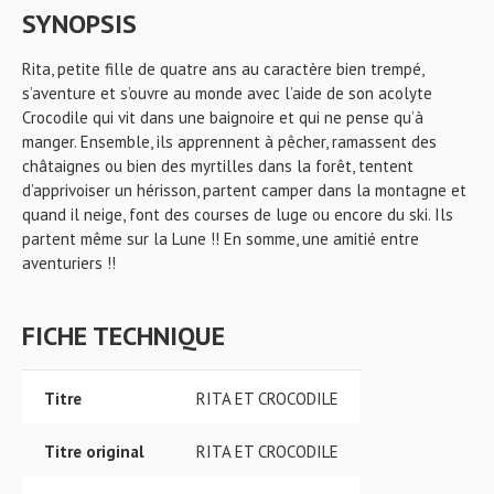
SYNOPSIS
Rita, petite fille de quatre ans au caractère bien trempé,
s’aventure et s’ouvre au monde avec l’aide de son acolyte
Crocodile qui vit dans une baignoire et qui ne pense qu’à
manger. Ensemble, ils apprennent à pêcher, ramassent des
châtaignes ou bien des myrtilles dans la forêt, tentent
d’apprivoiser un hérisson, partent camper dans la montagne et
quand il neige, font des courses de luge ou encore du ski. Ils
partent même sur la Lune !! En somme, une amitié entre
aventuriers !!
FICHE TECHNIQUE
Titre
RITA ET CROCODILE
Titre original
RITA ET CROCODILE