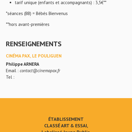
tarif unique (enfants et accompagnants) : 3,5€**
*séances (BB) = Bébés Bienvenus
**hors avant-premières
RENSEIGNEMENTS
CINÉMA PAX, LE POULIGUEN
Philippe ARNERA
Email :
contact@cinemapax.fr
Tel :
ÉTABLISSEMENT
CLASSÉ ART & ESSAI,