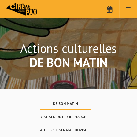
Panneau de gestion des cookies
Actions culturelles
DE BON MATIN
DE BON MATIN
CINÉ SENIOR ET CINÉM’ADAPTÉ
ATELIERS CINÉMA/AUDIOVISUEL