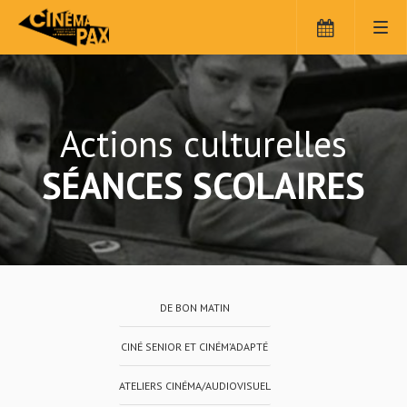
Actions culturelles
SÉANCES SCOLAIRES
DE BON MATIN
CINÉ SENIOR ET CINÉM’ADAPTÉ
ATELIERS CINÉMA/AUDIOVISUEL