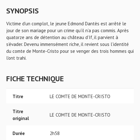
SYNOPSIS
Victime d’un complot, le jeune Edmond Dantès est arrêté le
jour de son mariage pour un crime qu’il n’a pas commis. Après
quatorze ans de détention au château d’If, il parvient à
s’évader. Devenu immensément riche, il revient sous l’identité
du comte de Monte-Cristo pour se venger des trois hommes qui
l’ont trahi.
FICHE TECHNIQUE
Titre
LE COMTE DE MONTE-CRISTO
Titre
LE COMTE DE MONTE-CRISTO
original
Durée
2h58