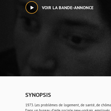
VOIR LA BANDE-ANNONCE
SYNOPSIS
1973. Les problèmes de logement, de santé, de chômag
Dans un bureau d'aide sociale new-yorkais, employés 