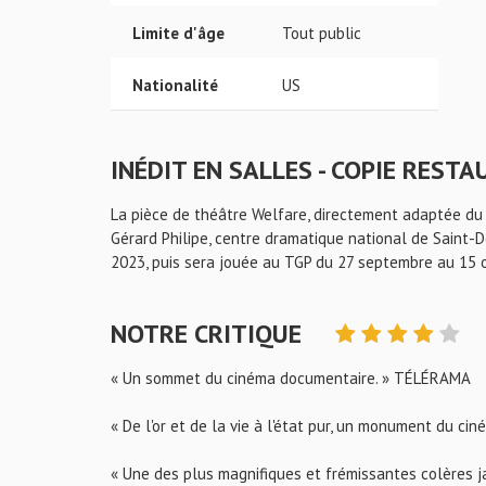
Limite d'âge
Tout public
Nationalité
US
INÉDIT EN SALLES - COPIE RESTA
La pièce de théâtre Welfare, directement adaptée du f
Gérard Philipe, centre dramatique national de Saint-Den
2023, puis sera jouée au TGP du 27 septembre au 15 
NOTRE CRITIQUE
« Un sommet du cinéma documentaire. » TÉLÉRAMA
« De l'or et de la vie à l'état pur, un monument du 
« Une des plus magnifiques et frémissantes colères