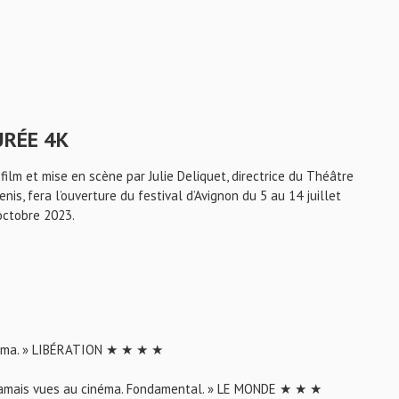
URÉE 4K
ilm et mise en scène par Julie Deliquet, directrice du Théâtre
is, fera l’ouverture du festival d’Avignon du 5 au 14 juillet
octobre 2023.
cinéma. » LIBÉRATION ★ ★ ★ ★
 jamais vues au cinéma. Fondamental. » LE MONDE ★ ★ ★