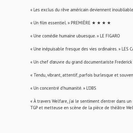
« Les exclus du rêve américain deviennent inoubliab
« Un film essentiel. » PREMIÈRE ★ ★ ★ ★
« Une comédie humaine ubuesque. » LE FIGARO
« Une inépuisable fresque des vies ordinaires. » LE
« Un chef d'œuvre du grand documentariste Frederi
« Tendu, vibrant, attentif, parfois burlesque et souv
« Un concentré d'humanité. » L'OBS
« À travers Welfare, j’ai le sentiment d’entrer dans u
TGP et metteuse en scène de la pièce de théâtre We