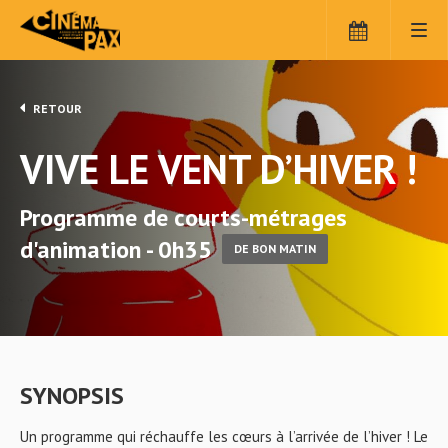
RETOUR
VIVE LE VENT D’HIVER !
Programme de courts-métrages
d'animation - 0h35
DE BON MATIN
SYNOPSIS
Un programme qui réchauffe les cœurs à l’arrivée de l’hiver ! Le