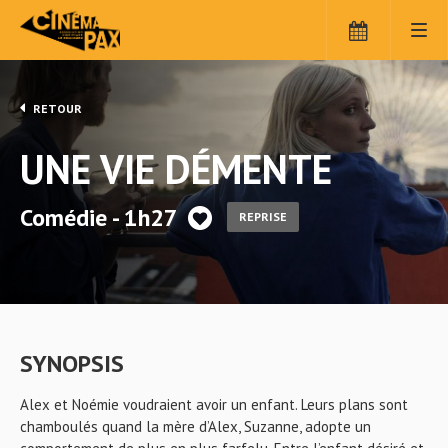
RETOUR
UNE VIE DÉMENTE
Comédie - 1h27
REPRISE
SYNOPSIS
Alex et Noémie voudraient avoir un enfant. Leurs plans sont
chamboulés quand la mère d’Alex, Suzanne, adopte un