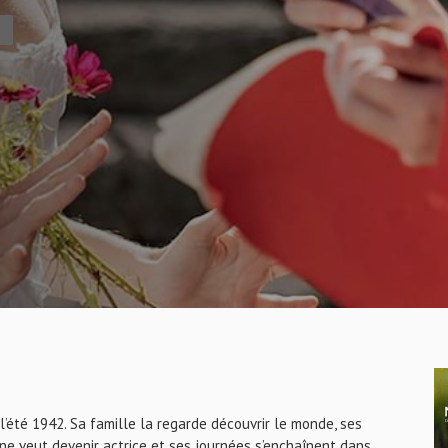
É
s, l’été 1942. Sa famille la regarde découvrir le monde, ses
ne veut devenir actrice et ses journées s’enchaînent dans