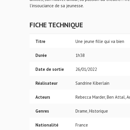
l’insouciance de sa jeunesse.
FICHE TECHNIQUE
Titre
Une jeune fille qui va bien
Durée
1h38
Date de sortie
26/01/2022
Réalisateur
Sandrine Kiberlain
Acteurs
Rebecca Marder, Ben Attal, A
Genres
Drame, Historique
Nationalité
France