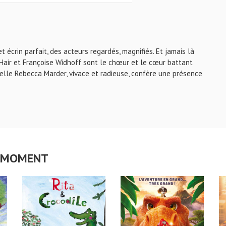
cet écrin parfait, des acteurs regardés, magnifiés. Et jamais là
 Hair et Françoise Widhoff sont le chœur et le cœur battant
uelle Rebecca Marder, vivace et radieuse, confère une présence
CE MOMENT