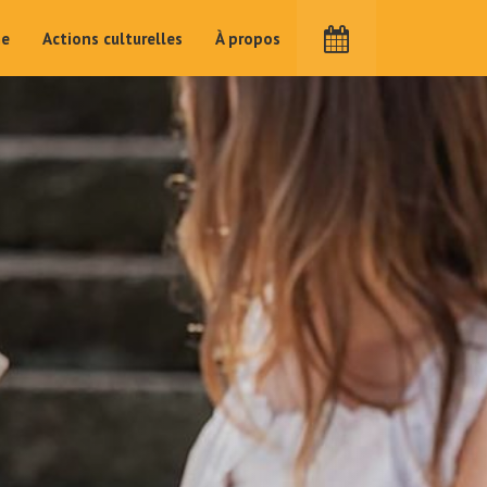
me
Actions culturelles
À propos