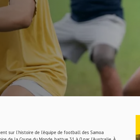
ent sur l’histoire de l’équipe de football des Samoa
oire de la Coupe du Monde, battue 31 à 0 par l’Australie. À