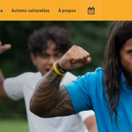
me
Actions culturelles
À propos