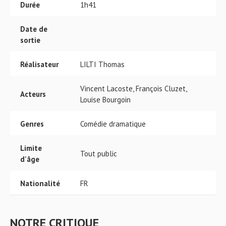
Durée
1h41
Date de
sortie
Réalisateur
LILTI Thomas
Vincent Lacoste, François Cluzet,
Acteurs
Louise Bourgoin
Genres
Comédie dramatique
Limite
Tout public
d'âge
Nationalité
FR
NOTRE CRITIQUE