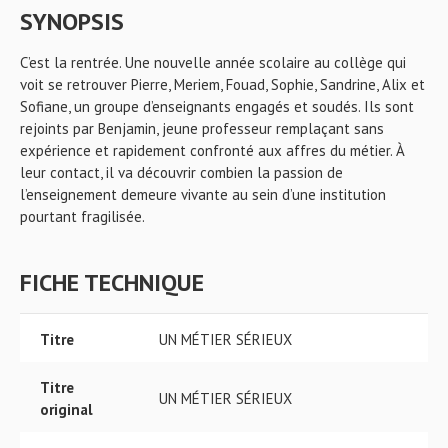
SYNOPSIS
C’est la rentrée. Une nouvelle année scolaire au collège qui
voit se retrouver Pierre, Meriem, Fouad, Sophie, Sandrine, Alix et
Sofiane, un groupe d’enseignants engagés et soudés. Ils sont
rejoints par Benjamin, jeune professeur remplaçant sans
expérience et rapidement confronté aux affres du métier. À
leur contact, il va découvrir combien la passion de
l’enseignement demeure vivante au sein d’une institution
pourtant fragilisée.
FICHE TECHNIQUE
Titre
UN MÉTIER SÉRIEUX
Titre
UN MÉTIER SÉRIEUX
original