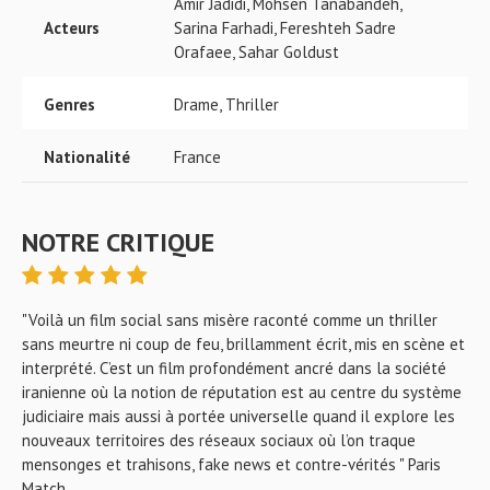
Amir Jadidi, Mohsen Tanabandeh,
Acteurs
Sarina Farhadi, Fereshteh Sadre
Orafaee, Sahar Goldust
Genres
Drame, Thriller
Nationalité
France
NOTRE CRITIQUE
"Voilà un film social sans misère raconté comme un thriller
sans meurtre ni coup de feu, brillamment écrit, mis en scène et
interprété. C’est un film profondément ancré dans la société
iranienne où la notion de réputation est au centre du système
judiciaire mais aussi à portée universelle quand il explore les
nouveaux territoires des réseaux sociaux où l’on traque
mensonges et trahisons, fake news et contre-vérités " Paris
Match