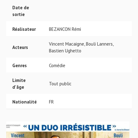
Date de
sortie
Réalisateur
BEZANCON Rémi
Vincent Macaigne, Bouli Lanners,
Acteurs
Bastien Ughetto
Genres
Comédie
Limite
Tout public
d'âge
Nationalité
FR