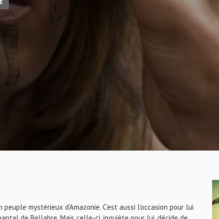
É
un peuple mystérieux d’Amazonie. C’est aussi l’occasion pour lui
antal de Bellabre. Mais celle-ci, inquiète pour lui, décide de