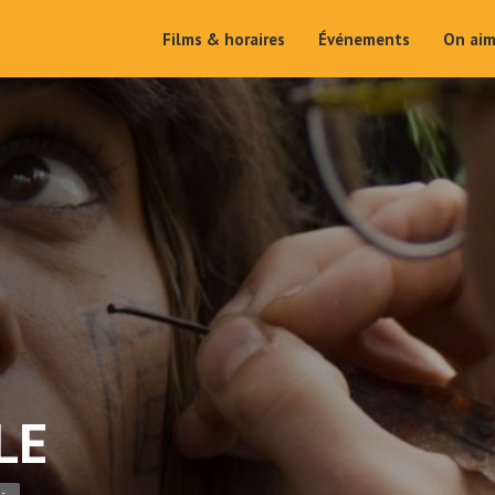
Films & horaires
Événements
On ai
LE