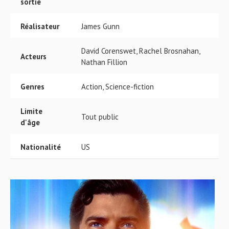
sortie
Réalisateur
James Gunn
David Corenswet, Rachel Brosnahan,
Acteurs
Nathan Fillion
Genres
Action, Science-fiction
Limite
Tout public
d'âge
Nationalité
US