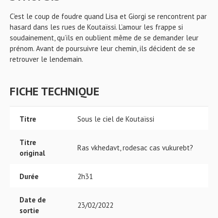
C’est le coup de foudre quand Lisa et Giorgi se rencontrent par
hasard dans les rues de Koutaïssi. L’amour les frappe si
soudainement, qu’ils en oublient même de se demander leur
prénom. Avant de poursuivre leur chemin, ils décident de se
retrouver le lendemain.
FICHE TECHNIQUE
Titre
Sous le ciel de Koutaïssi
Titre
Ras vkhedavt, rodesac cas vukurebt?
original
Durée
2h31
Date de
23/02/2022
sortie