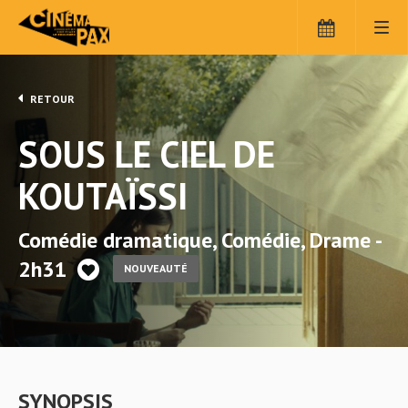
RETOUR
SOUS LE CIEL DE
KOUTAÏSSI
Comédie dramatique, Comédie, Drame -
2h31
NOUVEAUTÉ
SYNOPSIS