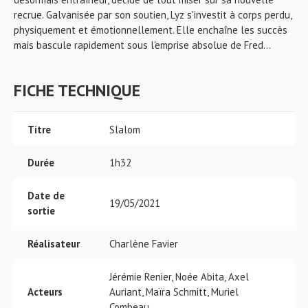
recrue. Galvanisée par son soutien, Lyz s'investit à corps perdu,
physiquement et émotionnellement. Elle enchaîne les succès
mais bascule rapidement sous l'emprise absolue de Fred...
FICHE TECHNIQUE
Titre
Slalom
Durée
1h32
Date de
19/05/2021
sortie
Réalisateur
Charlène Favier
Jérémie Renier, Noée Abita, Axel
Acteurs
Auriant, Maïra Schmitt, Muriel
Combeau