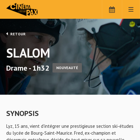
RETOUR
SLALOM
Drame - 1h32
NOUVEAUTÉ
SYNOPSIS
Lyz, 15 ans, vient d'intégrer une prestigieuse section ski-études
du lycée de Bourg-Saint-Maurice. Fred, ex-champion et
désormais entraîneur, décide de tout miser sur sa nouvelle