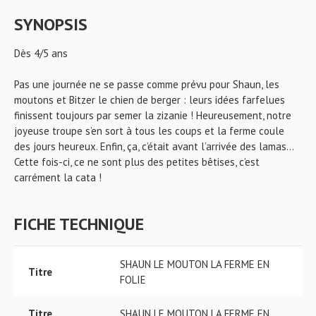
SYNOPSIS
Dès 4/5 ans
Pas une journée ne se passe comme prévu pour Shaun, les
moutons et Bitzer le chien de berger : leurs idées farfelues
finissent toujours par semer la zizanie ! Heureusement, notre
joyeuse troupe s’en sort à tous les coups et la ferme coule
des jours heureux. Enfin, ça, c’était avant l’arrivée des lamas…
Cette fois-ci, ce ne sont plus des petites bêtises, c’est
carrément la cata !
FICHE TECHNIQUE
SHAUN LE MOUTON LA FERME EN
Titre
FOLIE
Titre
SHAUN LE MOUTON LA FERME EN