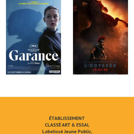
ÉTABLISSEMENT
CLASSÉ ART & ESSAI,
Labelissé Jeune Public,