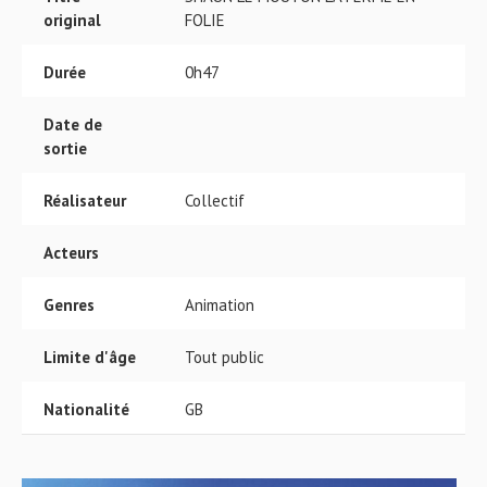
original
FOLIE
Durée
0h47
Date de
sortie
Réalisateur
Collectif
Acteurs
Genres
Animation
Limite d'âge
Tout public
Nationalité
GB