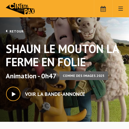
RETOUR
SHAUN LE MOUTON LA
FERME EN FOLIE
Animation - 0h47
COMME DES IMAGES 2025
VOIR LA BANDE-ANNONCE