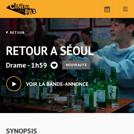
RETOUR
RETOUR A SÉOUL
Drame - 1h59
NOUVEAUTÉ
VOIR LA BANDE-ANNONCE
SYNOPSIS