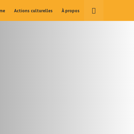
ime
Actions culturelles
À propos