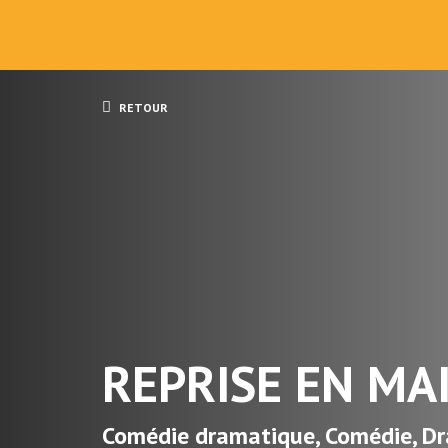
RETOUR
REPRISE EN MA
Comédie dramatique, Comédie, D