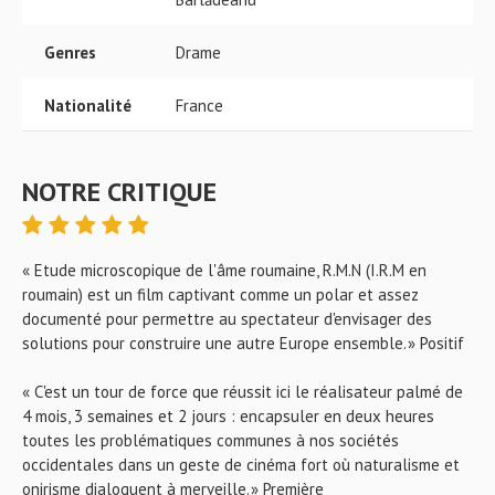
Genres
Drame
Nationalité
France
NOTRE CRITIQUE
« Etude microscopique de l'âme roumaine, R.M.N (I.R.M en
roumain) est un film captivant comme un polar et assez
documenté pour permettre au spectateur d'envisager des
solutions pour construire une autre Europe ensemble. » Positif
« C'est un tour de force que réussit ici le réalisateur palmé de
4 mois, 3 semaines et 2 jours : encapsuler en deux heures
toutes les problématiques communes à nos sociétés
occidentales dans un geste de cinéma fort où naturalisme et
onirisme dialoguent à merveille. » Première