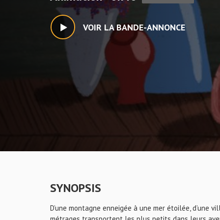
VOIR LA BANDE-ANNONCE
SYNOPSIS
D’une montagne enneigée à une mer étoilée, d’une vill
métrages transportent les plus petits dans leurs avent