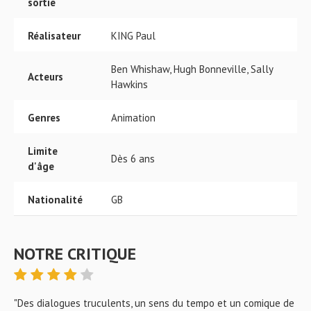
sortie
Réalisateur
KING Paul
Ben Whishaw, Hugh Bonneville, Sally
Acteurs
Hawkins
Genres
Animation
Limite
Dès 6 ans
d'âge
Nationalité
GB
NOTRE CRITIQUE
"Des dialogues truculents, un sens du tempo et un comique de