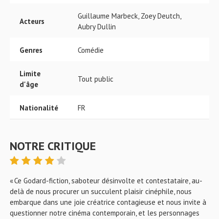
Guillaume Marbeck, Zoey Deutch,
Acteurs
Aubry Dullin
Genres
Comédie
Limite
Tout public
d'âge
Nationalité
FR
NOTRE CRITIQUE
« Ce Godard-fiction, saboteur désinvolte et contestataire, au-
delà de nous procurer un succulent plaisir cinéphile, nous
embarque dans une joie créatrice contagieuse et nous invite à
questionner notre cinéma contemporain, et les personnages