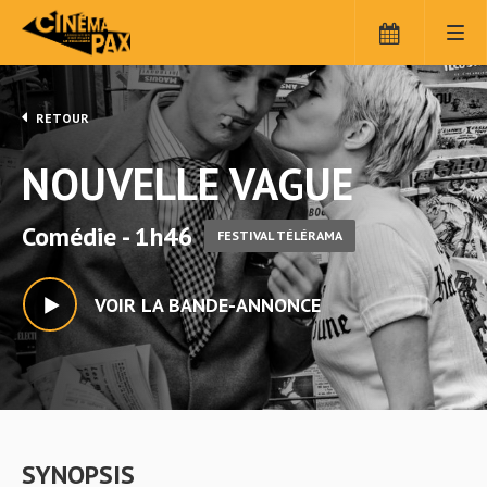
RETOUR
NOUVELLE VAGUE
Comédie - 1h46
FESTIVAL TÉLÉRAMA
VOIR LA BANDE-ANNONCE
SYNOPSIS