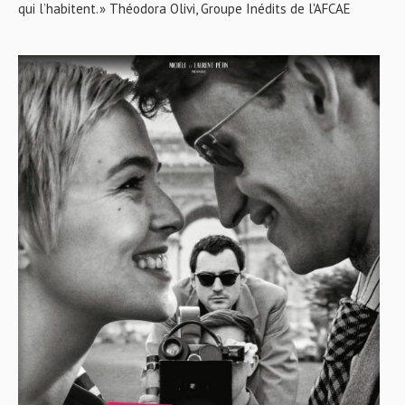
qui l’habitent. » Théodora Olivi, Groupe Inédits de l'AFCAE