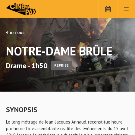
RETOUR
NOTRE-DAME BRÛLE
Drame - 1h50
REPRISE
SYNOPSIS
Le long métrage de Jean-Jacques Annaud, reconstitue heure
par heure l’invraisemblable réalité des évènements du 15 avril