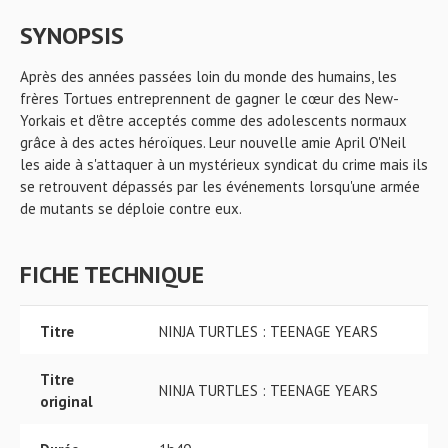
SYNOPSIS
Après des années passées loin du monde des humains, les
frères Tortues entreprennent de gagner le cœur des New-
Yorkais et d'être acceptés comme des adolescents normaux
grâce à des actes héroïques. Leur nouvelle amie April O'Neil
les aide à s'attaquer à un mystérieux syndicat du crime mais ils
se retrouvent dépassés par les événements lorsqu'une armée
de mutants se déploie contre eux.
FICHE TECHNIQUE
Titre
NINJA TURTLES : TEENAGE YEARS
Titre
NINJA TURTLES : TEENAGE YEARS
original