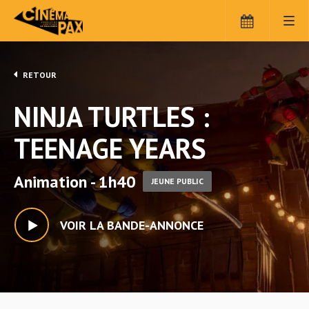
RETOUR
NINJA TURTLES :
TEENAGE YEARS
Animation - 1h40
JEUNE PUBLIC
VOIR LA BANDE-ANNONCE