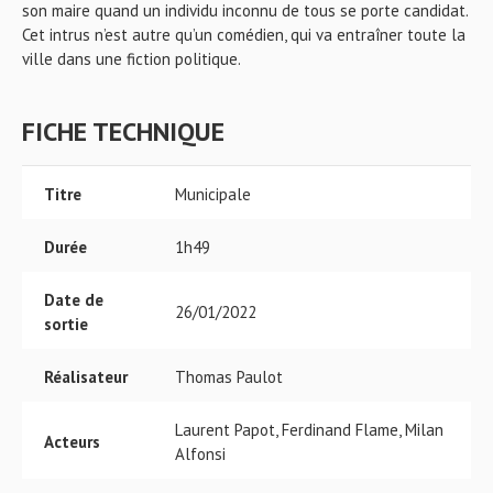
son maire quand un individu inconnu de tous se porte candidat.
Cet intrus n’est autre qu’un comédien, qui va entraîner toute la
ville dans une fiction politique.
FICHE TECHNIQUE
Titre
Municipale
Durée
1h49
Date de
26/01/2022
sortie
Réalisateur
Thomas Paulot
Laurent Papot, Ferdinand Flame, Milan
Acteurs
Alfonsi