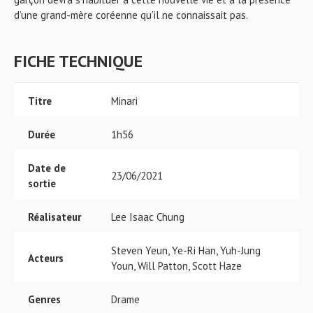
d’une grand-mère coréenne qu’il ne connaissait pas.
FICHE TECHNIQUE
Titre
Minari
Durée
1h56
Date de
23/06/2021
sortie
Réalisateur
Lee Isaac Chung
Steven Yeun, Ye-Ri Han, Yuh-Jung
Acteurs
Youn, Will Patton, Scott Haze
Genres
Drame