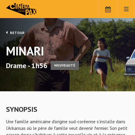
RETOUR
MINARI
Drame - 1h56
NOUVEAUTÉ
SYNOPSIS
Une famille américaine d’origine sud-coréenne s’installe dans
l’Arkansas où le père de famille veut devenir fermier. Son petit
garçon devra s’habituer à cette nouvelle vie et à la présence