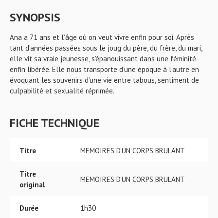
SYNOPSIS
Ana a 71 ans et l’âge où on veut vivre enfin pour soi. Après
tant d’années passées sous le joug du père, du frère, du mari,
elle vit sa vraie jeunesse, s’épanouissant dans une féminité
enfin libérée. Elle nous transporte d’une époque à l’autre en
évoquant les souvenirs d’une vie entre tabous, sentiment de
culpabilité et sexualité réprimée.
FICHE TECHNIQUE
Titre
MEMOIRES D'UN CORPS BRULANT
Titre
MEMOIRES D'UN CORPS BRULANT
original
Durée
1h30