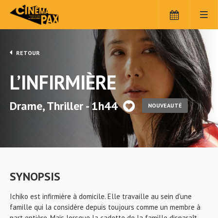
RETOUR
L’INFIRMIÈRE
Drame, Thriller - 1h44
NOUVEAUTÉ
SYNOPSIS
Ichiko est infirmière à domicile. Elle travaille au sein d'une
famille qui la considère depuis toujours comme un membre à
part entière. Mais lorsque la cadette de la famille disparaît,