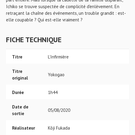
Ichiko se trouve suspectée de complicité d'enlèvement. En
retraçant la chaîne des événements, un trouble grandit : est-
elle coupable ? Qui est-elle vraiment ?
FICHE TECHNIQUE
Titre
L’Infirmière
Titre
Yokogao
original
Durée
1h44
Date de
05/08/2020
sortie
Réalisateur
Kôji Fukada