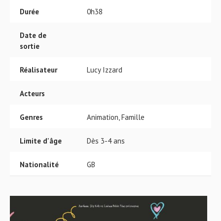
Durée
0h38
Date de
sortie
Réalisateur
Lucy Izzard
Acteurs
Genres
Animation, Famille
Limite d'âge
Dès 3-4 ans
Nationalité
GB