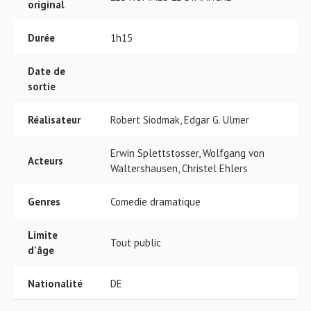
original
Durée
1h15
Date de
sortie
Réalisateur
Robert Siodmak, Edgar G. Ulmer
Erwin Splettstosser, Wolfgang von
Acteurs
Waltershausen, Christel Ehlers
Genres
Comedie dramatique
Limite
Tout public
d'âge
Nationalité
DE