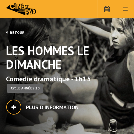
RETOUR
LES HOMMES LE
DIMANCHE
Comedie dramatique - 1h15
CYCLE ANNÉES 20
PLUS D'INFORMATION