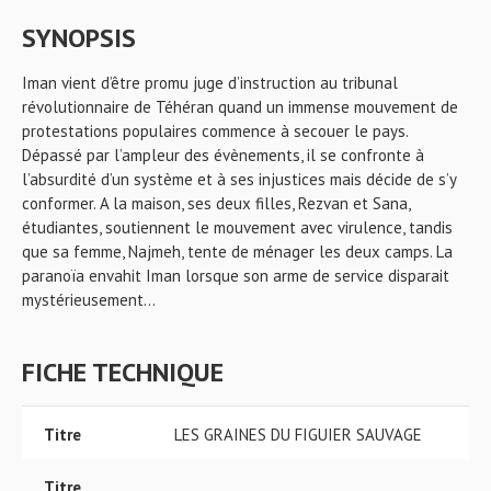
SYNOPSIS
Iman vient d’être promu juge d’instruction au tribunal
révolutionnaire de Téhéran quand un immense mouvement de
protestations populaires commence à secouer le pays.
Dépassé par l’ampleur des évènements, il se confronte à
l’absurdité d’un système et à ses injustices mais décide de s’y
conformer. A la maison, ses deux filles, Rezvan et Sana,
étudiantes, soutiennent le mouvement avec virulence, tandis
que sa femme, Najmeh, tente de ménager les deux camps. La
paranoïa envahit Iman lorsque son arme de service disparait
mystérieusement...
FICHE TECHNIQUE
Titre
LES GRAINES DU FIGUIER SAUVAGE
Titre