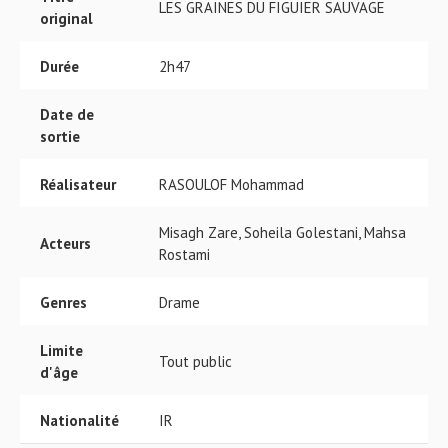
LES GRAINES DU FIGUIER SAUVAGE
original
Durée
2h47
Date de
sortie
Réalisateur
RASOULOF Mohammad
Misagh Zare, Soheila Golestani, Mahsa
Acteurs
Rostami
Genres
Drame
Limite
Tout public
d'âge
Nationalité
IR