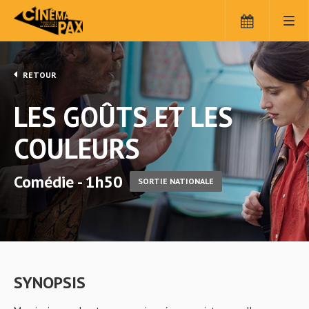
RETOUR
LES GOÛTS ET LES
COULEURS
Comédie - 1h50
SORTIE NATIONALE
SYNOPSIS