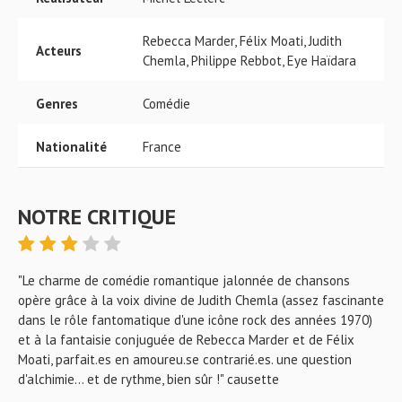
Rebecca Marder, Félix Moati, Judith
Acteurs
Chemla, Philippe Rebbot, Eye Haïdara
Genres
Comédie
Nationalité
France
NOTRE CRITIQUE
"Le charme de comédie romantique jalonnée de chansons
opère grâce à la voix divine de Judith Chemla (assez fascinante
dans le rôle fantomatique d'une icône rock des années 1970)
et à la fantaisie conjuguée de Rebecca Marder et de Félix
Moati, parfait.es en amoureu.se contrarié.es. une question
d'alchimie... et de rythme, bien sûr !" causette