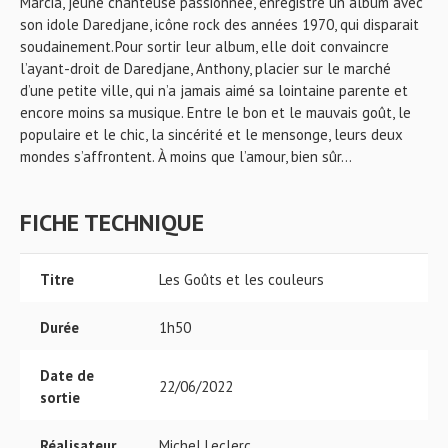
Marcia, jeune chanteuse passionnée, enregistre un album avec
son idole Daredjane, icône rock des années 1970, qui disparait
soudainement. Pour sortir leur album, elle doit convaincre
l’ayant-droit de Daredjane, Anthony, placier sur le marché
d’une petite ville, qui n’a jamais aimé sa lointaine parente et
encore moins sa musique. Entre le bon et le mauvais goût, le
populaire et le chic, la sincérité et le mensonge, leurs deux
mondes s’affrontent. À moins que l’amour, bien sûr...
FICHE TECHNIQUE
Titre
Les Goûts et les couleurs
Durée
1h50
Date de
22/06/2022
sortie
Réalisateur
Michel Leclerc