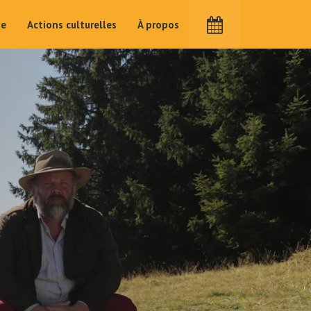
me
Actions culturelles
À propos