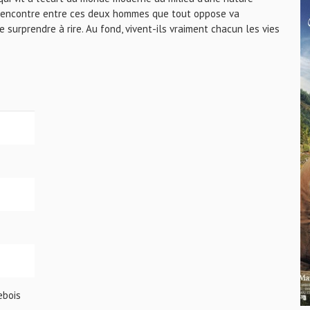
 La rencontre entre ces deux hommes que tout oppose va
e surprendre à rire. Au fond, vivent-ils vraiment chacun les vies
ebois