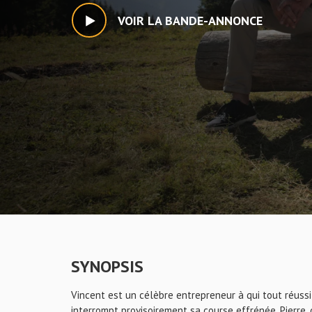
VOIR LA BANDE-ANNONCE
SYNOPSIS
Vincent est un célèbre entrepreneur à qui tout réuss
interrompt provisoirement sa course effrénée. Pierre,