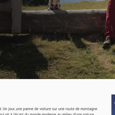
it. Un jour, une panne de voiture sur une route de montagne
 qui vit à l’écart du monde moderne au milieu d’une nature