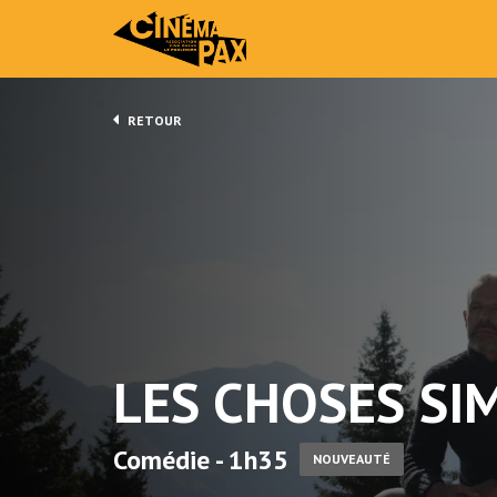
RETOUR
LES CHOSES SI
Comédie - 1h35
NOUVEAUTÉ