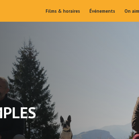
Films & horaires
Événements
On ai
MPLES