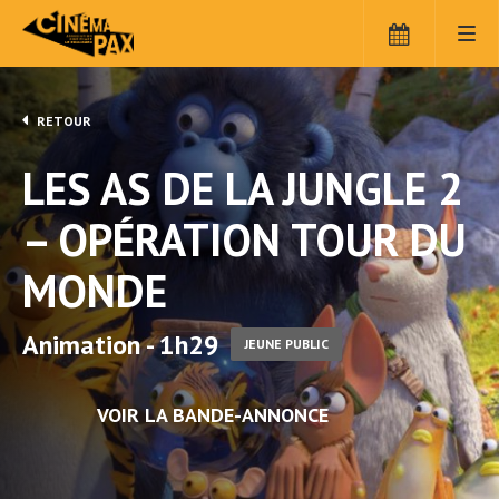
RETOUR
LES AS DE LA JUNGLE 2
– OPÉRATION TOUR DU
MONDE
Animation - 1h29
JEUNE PUBLIC
VOIR LA BANDE-ANNONCE