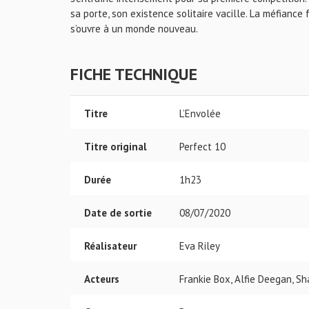
sa porte, son existence solitaire vacille. La méfiance
s’ouvre à un monde nouveau.
FICHE TECHNIQUE
Titre
L’Envolée
Titre original
Perfect 10
Durée
1h23
Date de sortie
08/07/2020
Réalisateur
Eva Riley
Acteurs
Frankie Box, Alfie Deegan, Sh