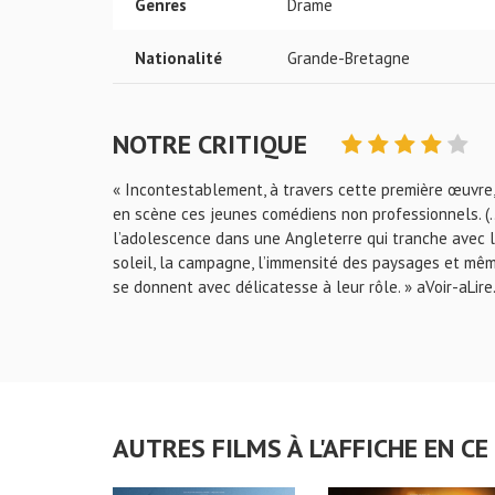
Genres
Drame
Nationalité
Grande-Bretagne
NOTRE CRITIQUE
« Incontestablement, à travers cette première œuvre,
en scène ces jeunes comédiens non professionnels. (...
l’adolescence dans une Angleterre qui tranche avec la
soleil, la campagne, l’immensité des paysages et mêm
se donnent avec délicatesse à leur rôle. » aVoir-aLir
AUTRES FILMS À L'AFFICHE EN 