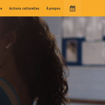
me
Actions culturelles
À propos