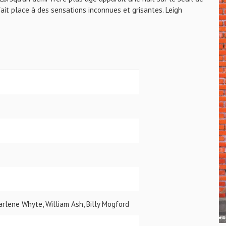
 fait place à des sensations inconnues et grisantes. Leigh
arlene Whyte, William Ash, Billy Mogford