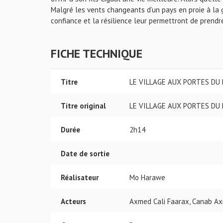
Malgré les vents changeants d’un pays en proie à la g
confiance et la résilience leur permettront de prendr
FICHE TECHNIQUE
Titre
LE VILLAGE AUX PORTES DU
Titre original
LE VILLAGE AUX PORTES DU
Durée
2h14
Date de sortie
Réalisateur
Mo Harawe
Acteurs
Axmed Cali Faarax, Canab A