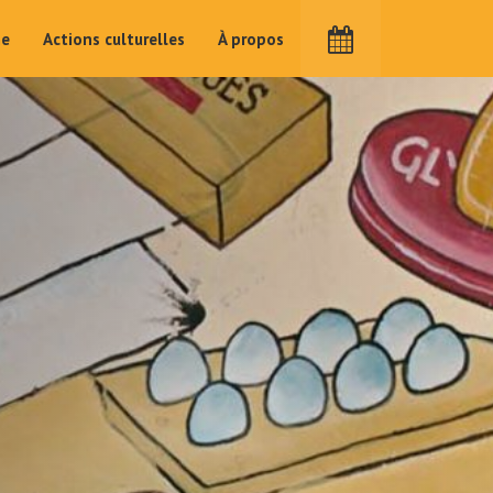
me
Actions culturelles
À propos