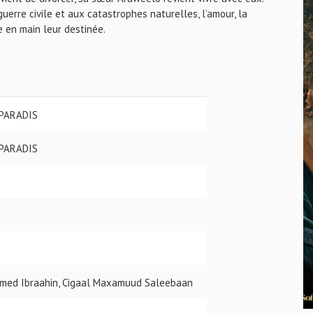
uerre civile et aux catastrophes naturelles, l’amour, la
e en main leur destinée.
 PARADIS
 PARADIS
xmed Ibraahin, Cigaal Maxamuud Saleebaan