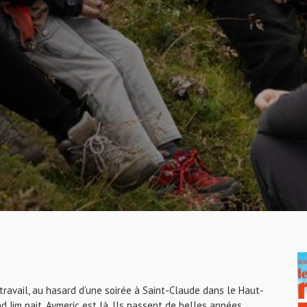
ravail, au hasard d’une soirée à Saint-Claude dans le Haut-
nd Jim nait, Aymeric est là. Ils passent de belles années