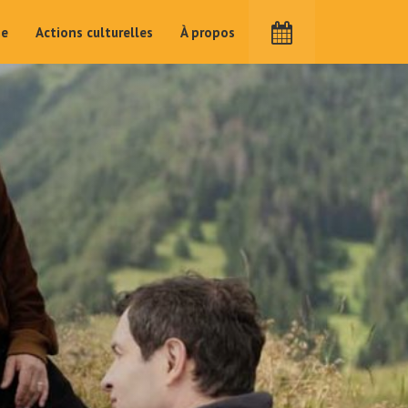
me
Actions culturelles
À propos