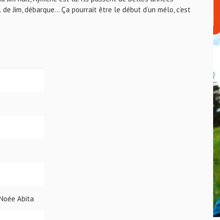
de Jim, débarque... Ça pourrait être le début d’un mélo, c’est
 Noée Abita