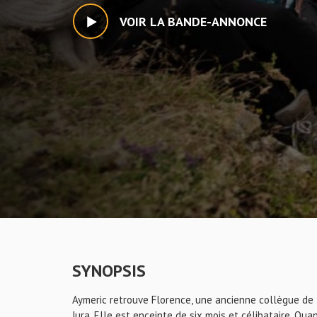
VOIR LA BANDE-ANNONCE
SYNOPSIS
Aymeric retrouve Florence, une ancienne collègue de t
Jura. Elle est enceinte de six mois et célibataire. Qua