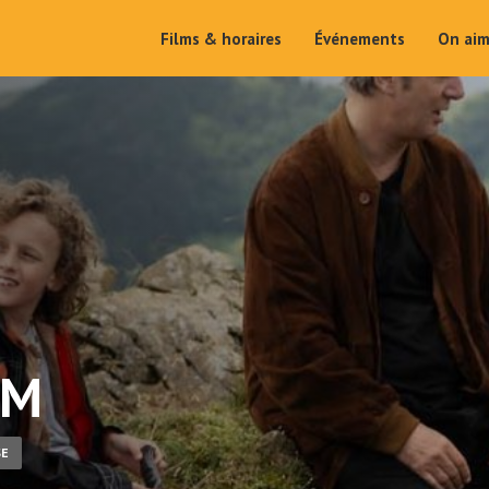
Films & horaires
Événements
On ai
IM
SE