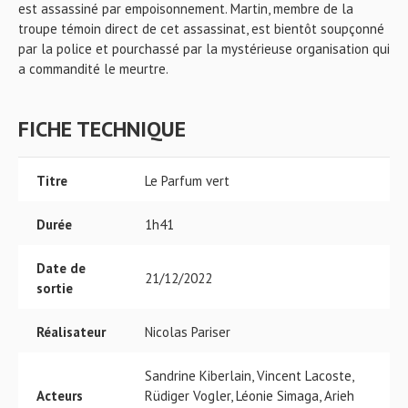
est assassiné par empoisonnement. Martin, membre de la
troupe témoin direct de cet assassinat, est bientôt soupçonné
par la police et pourchassé par la mystérieuse organisation qui
a commandité le meurtre.
FICHE TECHNIQUE
Titre
Le Parfum vert
Durée
1h41
Date de
21/12/2022
sortie
Réalisateur
Nicolas Pariser
Sandrine Kiberlain, Vincent Lacoste,
Acteurs
Rüdiger Vogler, Léonie Simaga, Arieh