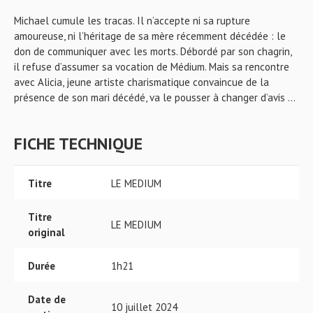
Michael cumule les tracas. Il n’accepte ni sa rupture
amoureuse, ni l’héritage de sa mère récemment décédée : le
don de communiquer avec les morts. Débordé par son chagrin,
il refuse d’assumer sa vocation de Médium. Mais sa rencontre
avec Alicia, jeune artiste charismatique convaincue de la
présence de son mari décédé, va le pousser à changer d’avis …
FICHE TECHNIQUE
Titre
LE MEDIUM
Titre
LE MEDIUM
original
Durée
1h21
Date de
10 juillet 2024