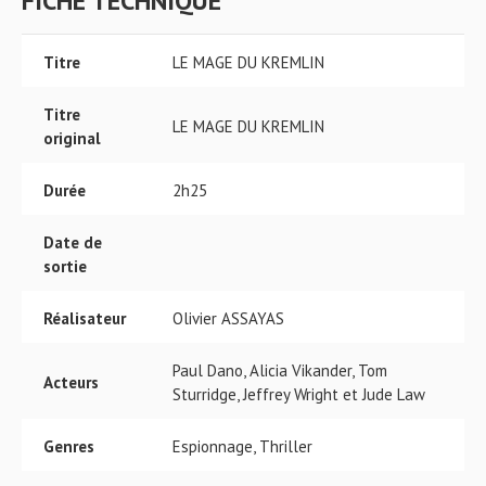
FICHE TECHNIQUE
Titre
LE MAGE DU KREMLIN
Titre
LE MAGE DU KREMLIN
original
Durée
2h25
Date de
sortie
Réalisateur
Olivier ASSAYAS
Paul Dano, Alicia Vikander, Tom
Acteurs
Sturridge, Jeffrey Wright et Jude Law
Genres
Espionnage, Thriller