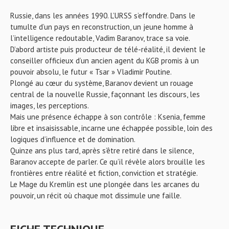
Russie, dans les années 1990. L’URSS s’effondre. Dans le
tumulte d’un pays en reconstruction, un jeune homme à
l’intelligence redoutable, Vadim Baranov, trace sa voie.
D’abord artiste puis producteur de télé-réalité, il devient le
conseiller officieux d’un ancien agent du KGB promis à un
pouvoir absolu, le futur « Tsar » Vladimir Poutine.
Plongé au cœur du système, Baranov devient un rouage
central de la nouvelle Russie, façonnant les discours, les
images, les perceptions.
Mais une présence échappe à son contrôle : Ksenia, femme
libre et insaisissable, incarne une échappée possible, loin des
logiques d’influence et de domination.
Quinze ans plus tard, après s’être retiré dans le silence,
Baranov accepte de parler. Ce qu’il révèle alors brouille les
frontières entre réalité et fiction, conviction et stratégie.
Le Mage du Kremlin est une plongée dans les arcanes du
pouvoir, un récit où chaque mot dissimule une faille.