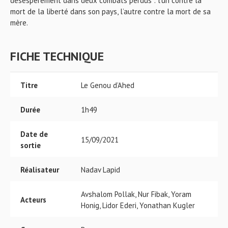
désespérément dans deux combats perdus : l’un contre la
mort de la liberté dans son pays, l’autre contre la mort de sa
mère.
FICHE TECHNIQUE
Titre
Le Genou d’Ahed
Durée
1h49
Date de
15/09/2021
sortie
Réalisateur
Nadav Lapid
Avshalom Pollak, Nur Fibak, Yoram
Acteurs
Honig, Lidor Ederi, Yonathan Kugler