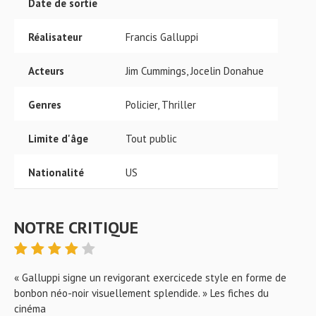
Date de sortie
Réalisateur
Francis Galluppi
Acteurs
Jim Cummings, Jocelin Donahue
Genres
Policier, Thriller
Limite d'âge
Tout public
Nationalité
US
NOTRE CRITIQUE
« Galluppi signe un revigorant exercicede style en forme de
bonbon néo-noir visuellement splendide. » Les fiches du
cinéma