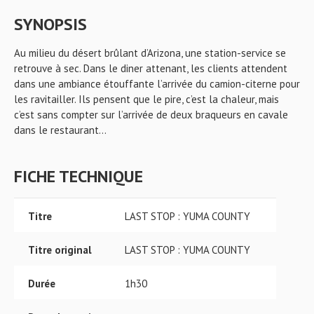
SYNOPSIS
Au milieu du désert brûlant d’Arizona, une station-service se
retrouve à sec. Dans le diner attenant, les clients attendent
dans une ambiance étouffante l’arrivée du camion-citerne pour
les ravitailler. Ils pensent que le pire, c’est la chaleur, mais
c’est sans compter sur l’arrivée de deux braqueurs en cavale
dans le restaurant…
FICHE TECHNIQUE
Titre
LAST STOP : YUMA COUNTY
Titre original
LAST STOP : YUMA COUNTY
Durée
1h30